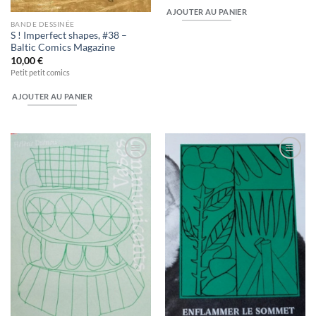
AJOUTER AU PANIER
BANDE DESSINÉE
S ! Imperfect shapes, #38 –
Baltic Comics Magazine
10,00
€
Petit petit comics
AJOUTER AU PANIER
Ajouter
Ajouter
à la
à la
wishlist
wishlist