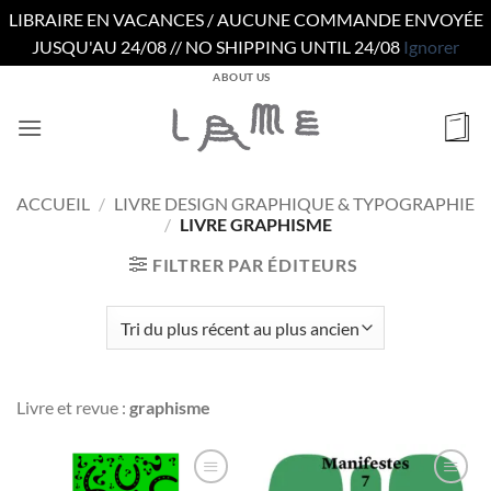
LIBRAIRE EN VACANCES / AUCUNE COMMANDE ENVOYÉE
JUSQU'AU 24/08 // NO SHIPPING UNTIL 24/08
Ignorer
Passer
ABOUT US
au
contenu
ACCUEIL
/
LIVRE DESIGN GRAPHIQUE & TYPOGRAPHIE
/
LIVRE GRAPHISME
FILTRER PAR ÉDITEURS
Livre et revue :
graphisme