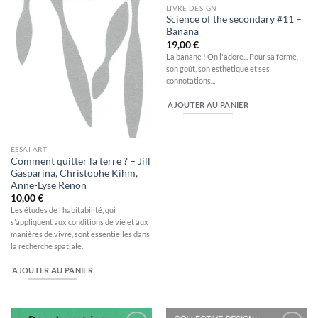
LIVRE DESIGN
Science of the secondary #11 –
Banana
19,00
€
La banane ! On l'adore... Pour sa forme,
son goût, son esthétique et ses
connotations...
AJOUTER AU PANIER
ESSAI ART
Comment quitter la terre ? – Jill
Gasparina, Christophe Kihm,
Anne-Lyse Renon
10,00
€
Les études de l’habitabilité, qui
s’appliquent aux conditions de vie et aux
manières de vivre, sont essentielles dans
la recherche spatiale.
AJOUTER AU PANIER