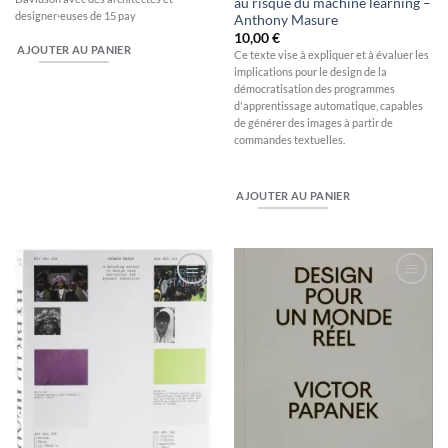
au risque du machine learning –
designer·euses de 15 pay
Anthony Masure
10,00
€
AJOUTER AU PANIER
Ce texte vise à expliquer et à évaluer les
implications pour le design de la
démocratisation des programmes
d'apprentissage automatique, capables
de générer des images à partir de
commandes textuelles.
AJOUTER AU PANIER
Ajouter
Ajouter
à la
à la
wishlist
wishlist