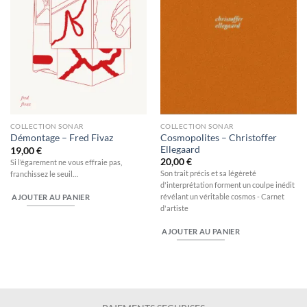
COLLECTION SONAR
COLLECTION SONAR
Cosmopolites – Christoffer
Démontage – Fred Fivaz
Ellegaard
19,00
€
20,00
€
Si l’égarement ne vous effraie pas,
Son trait précis et sa légèreté
franchissez le seuil…
d'interprétation forment un coulpe inédit
révélant un véritable cosmos - Carnet
AJOUTER AU PANIER
d'artiste
AJOUTER AU PANIER