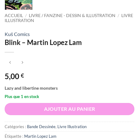
ACCUEIL
/
LIVRE / FANZINE - DESSIN & ILLUSTRATION
/
LIVRE
ILLUSTRATION
Kuš Comics
Blink – Martin Lopez Lam
5,00
€
Lazy and libertine monsters
Plus que 1 en stock
AJOUTER AU PANIER
Catégories :
Bande Dessinée
,
Livre Illustration
Étiquette :
Martin Lopez Lam