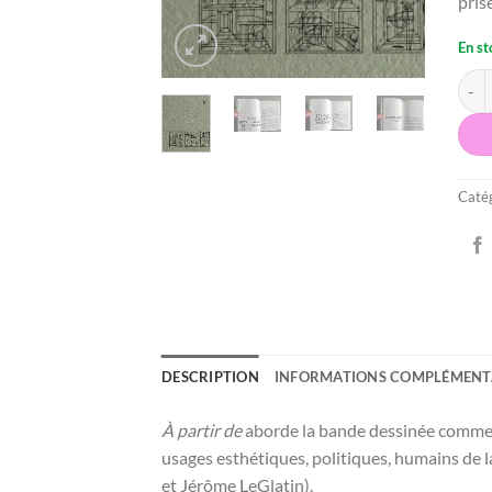
pris
En st
quant
Catég
DESCRIPTION
INFORMATIONS COMPLÉMENT
À partir de
aborde la bande dessinée comme le
usages esthétiques, politiques, humains de la
et Jérôme LeGlatin).