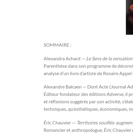
SOMMAIRE :
Alexandra Achard —
Le Sens de la sensation
Parenthèse dans son programme de déconstruc
analyse d’un livre d’artiste de Rosaire Appel 
Alexandre Balcaen — Dont Acte (Journal Adv
Éditeur fondateur des éditions Adverse, il p
et réflexions suggérés par son activité, s’él
techniques, qu’esthétiques, économiques, mora
Éric Chauvier —
Territoires souillés-augment
Romancier et anthropologue, Éric Chauvier 