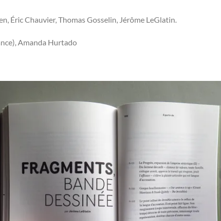
en, Éric Chauvier, Thomas Gosselin, Jérôme LeGlatin.
dance), Amanda Hurtado