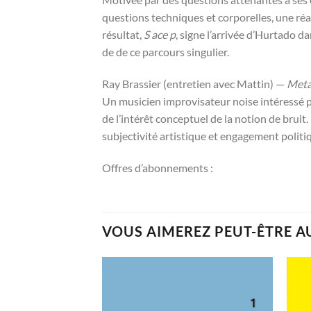
questions techniques et corporelles, une ré
résultat,
S ace p
, signe l’arrivée d’Hurtado d
de de ce parcours singulier.
Ray Brassier (entretien avec Mattin) —
Meta
Un musicien improvisateur noise intéressé pa
de l’intérêt conceptuel de la notion de bruit.
subjectivité artistique et engagement politi
Offres d’abonnements :
VOUS AIMEREZ PEUT-ÊTRE A
Ajouter
à la