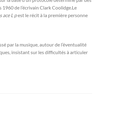
 1960 de l’écrivain Clark Coolidge.Le
es ace L p
est le récit à la première personne
sé par la musique, autour de l’éventualité
es, insistant sur les difficultés à articuler