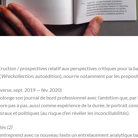
tion / prospectives relatif aux perspectives critiques pour la ban
(
Wreckollection
, autoédition), nourrie notamment par les proposi
erse, sept. 2019 — fév. 2020)
rolonge son journal de bord professionnel avec l’ambition que, pa
abore pas à pas, aussi comme expérience de la durée, le portrait co
ux et politiques (au risque d’en révéler les inconciliabilités).
és (2)
entreprend avec ce nouveau texte un entrelacement analytique ba