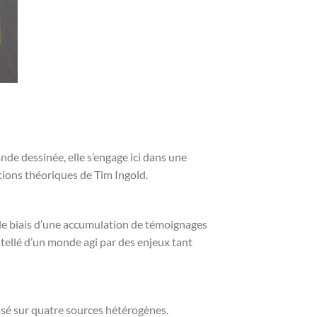
de dessinée, elle s’engage ici dans une
tions théoriques de Tim Ingold.
r le biais d’une accumulation de témoignages
nstellé d’un monde agi par des enjeux tant
sé sur quatre sources hétérogènes.