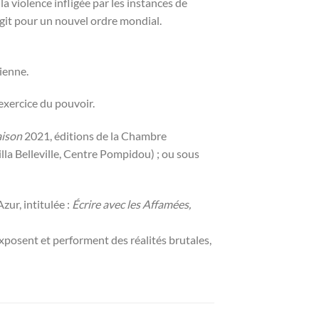
 la violence infligée par les instances de
 agit pour un nouvel ordre mondial.
ienne.
exercice du pouvoir.
aison
2021, éditions de la Chambre
lla Belleville, Centre Pompidou) ; ou sous
ur, intitulée :
Écrire avec les Affamées,
exposent et performent des réalités brutales,