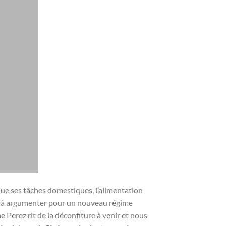
que ses tâches domestiques, l’alimentation
se à argumenter pour un nouveau régime
e Perez rit de la déconfiture à venir et nous