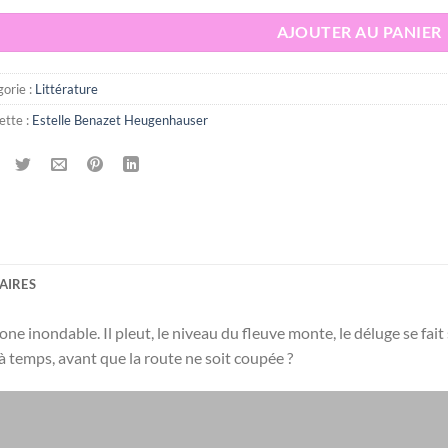
AJOUTER AU PANIER
orie :
Littérature
ette :
Estelle Benazet Heugenhauser
AIRES
e inondable. Il pleut, le niveau du fleuve monte, le déluge se fait
à temps, avant que la route ne soit coupée ?