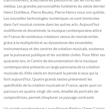
médias. Les grandes personnalités tutélaires du siècle dernier
Henri Dutilleux, Pierre Boulez, Pierre Henry nous ont quittés.
Les nouvelles technologies numériques se sont immiscées
dans l’art musical comme dans les autres arts. Aujourd’hui
multiforme et disséminée, la musique contemporaine attire
en France de nombreux créateurs venus du monde entier,
grâce à la multiplicité et au dynamisme des ensembles
instrumentaux et des centres de création musicale, soutenus
par la puissance publique et les sociétés civiles. Pour fêter ses
quarante ans, le Centre de documentation de la musique
contemporaine présente un large panorama de la création
musicale du XXIe siècle en donnant la parole à ceux qui la
font aujourd’hui. Quatre grands textes présentent les
spécificités de la création musicale en France, après quoi un
parcours en quatre-vingt-dix voix, émaillé de portraits de
compositrices, permet d’explorer ce paysage contrasté.
Un projet coordonné par Laure Marcel-Berlioz, Omer Corlaix