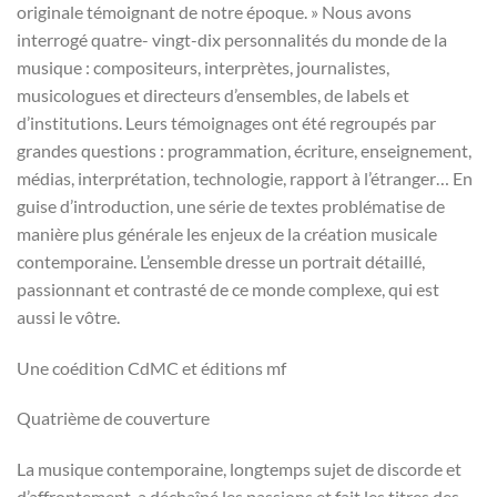
originale témoignant de notre époque. » Nous avons
interrogé quatre- vingt-dix personnalités du monde de la
musique : compositeurs, interprètes, journalistes,
musicologues et directeurs d’ensembles, de labels et
d’institutions. Leurs témoignages ont été regroupés par
grandes questions : programmation, écriture, enseignement,
médias, interprétation, technologie, rapport à l’étranger… En
guise d’introduction, une série de textes problématise de
manière plus générale les enjeux de la création musicale
contemporaine. L’ensemble dresse un portrait détaillé,
passionnant et contrasté de ce monde complexe, qui est
aussi le vôtre.
Une coédition CdMC et éditions mf
Quatrième de couverture
La musique contemporaine, longtemps sujet de discorde et
d’affrontement, a déchaîné les passions et fait les titres des