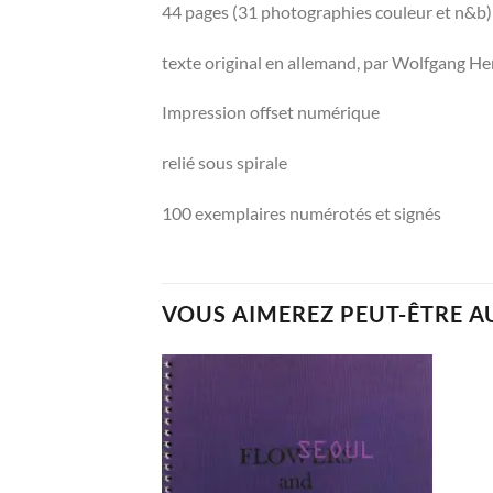
44 pages (31 photographies couleur et n&b)
texte original en allemand, par Wolfgang H
Impression offset numérique
relié sous spirale
100 exemplaires numérotés et signés
VOUS AIMEREZ PEUT-ÊTRE A
Ajouter
à la
wishlist