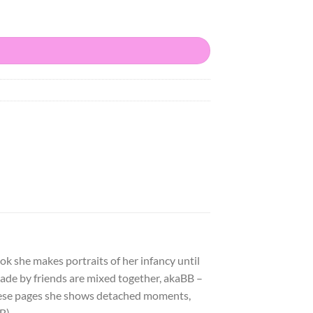
ok she makes portraits of her infancy until
ade by friends are mixed together, akaBB –
 these pages she shows detached moments,
BB)