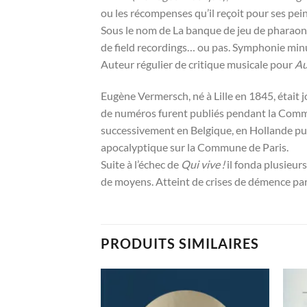
ou les récompenses qu’il reçoit pour ses pein
Sous le nom de La banque de jeu de pharaon il
de field recordings… ou pas. Symphonie min
Auteur régulier de critique musicale pour
Au
Eugène Vermersch, né à Lille en 1845, était 
de numéros furent publiés pendant la Commun
successivement en Belgique, en Hollande puis
apocalyptique sur la Commune de Paris.
Suite à l’échec de
Qui vive !
il fonda plusieur
de moyens. Atteint de crises de démence paran
PRODUITS SIMILAIRES
Ajouter
Ajouter