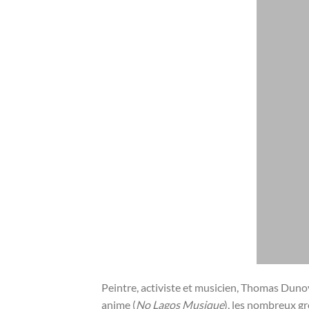
Peintre, activiste et musicien, Thomas Dunoye
anime (
No Lagos Musique
), les nombreux gr