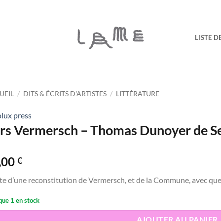
LISTE D
UEIL
/
DITS & ÉCRITS D'ARTISTES
/
LITTÉRATURE
lux press
rs Vermersch – Thomas Dunoyer de S
,00
€
e d’une reconstitution de Vermersch, et de la Commune, avec quel
que 1 en stock
AJOUTER AU PANIER