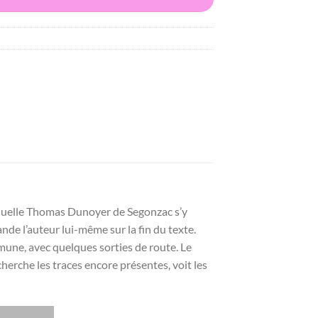
aquelle Thomas Dunoyer de Segonzac s’y
de l’auteur lui-même sur la fin du texte.
ne, avec quelques sorties de route. Le
cherche les traces encore présentes, voit les