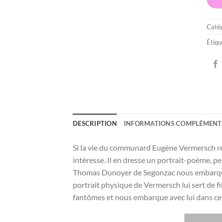
Catég
Étiqu
DESCRIPTION
INFORMATIONS COMPLÉMENT
Si la vie du communard Eugène Vermersch res
intéresse. Il en dresse un portrait-poème, p
Thomas Dunoyer de Segonzac nous embarque 
portrait physique de Vermersch lui sert de fi
fantômes et nous embarque avec lui dans ce