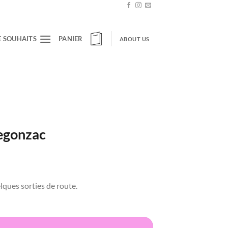
E SOUHAITS
PANIER
ABOUT US
egonzac
ques sorties de route.