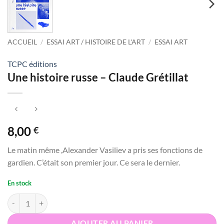
ACCUEIL
/
ESSAI ART / HISTOIRE DE L'ART
/
ESSAI ART
TCPC éditions
Une histoire russe – Claude Grétillat
8,00
€
Le matin même ,Alexander Vasiliev a pris ses fonctions de
gardien. C’était son premier jour. Ce sera le dernier.
En stock
quantité de Une histoire russe - Claude Grétillat
AJOUTER AU PANIER