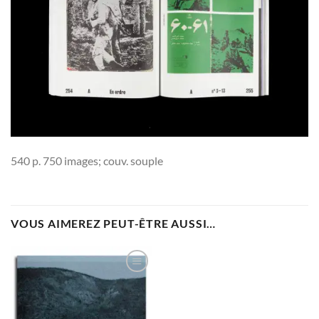
540 p. 750 images; couv. souple
VOUS AIMEREZ PEUT-ÊTRE AUSSI…
Ajouter
à la
wishlist