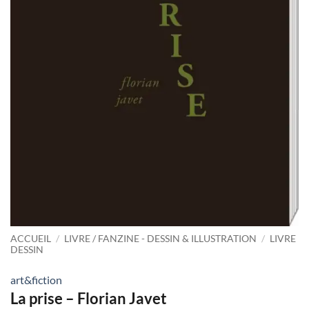
ACCUEIL
/
LIVRE / FANZINE - DESSIN & ILLUSTRATION
/
LIVRE
DESSIN
art&fiction
La prise – Florian Javet