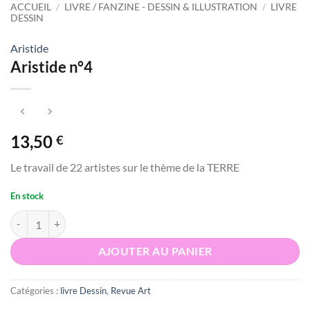
ACCUEIL
/
LIVRE / FANZINE - DESSIN & ILLUSTRATION
/
LIVRE
DESSIN
Aristide
Aristide n°4
13,50
€
Le travail de 22 artistes sur le thème de la TERRE
En stock
quantité de Aristide n°4
AJOUTER AU PANIER
Catégories :
livre Dessin
,
Revue Art