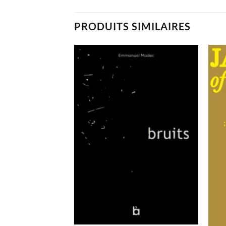
PRODUITS SIMILAIRES
Ajouter
Ajouter
à la
à la
wishlist
wishlist