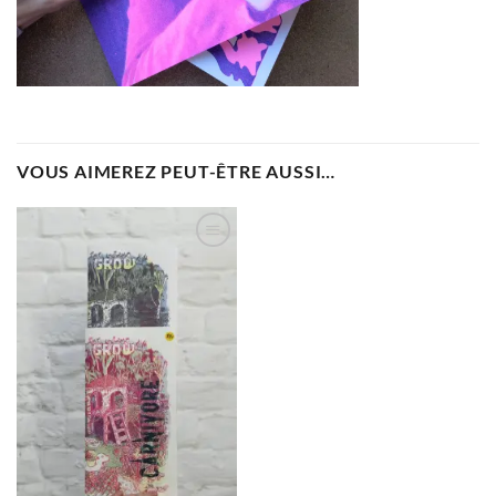
VOUS AIMEREZ PEUT-ÊTRE AUSSI…
Ajouter
à la
wishlist