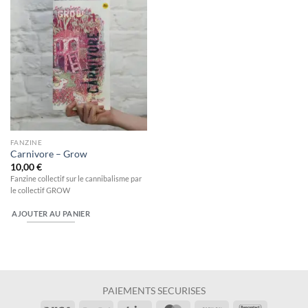
FANZINE
Carnivore – Grow
10,00
€
Fanzine collectif sur le cannibalisme par
le collectif GROW
AJOUTER AU PANIER
PAIEMENTS SECURISES