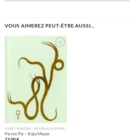
VOUS AIMEREZ PEUT-ÊTRE AUSSI…
Ajouter
à la
wishlist
LIVRE / FANZINE - DESSIN & ILLUSTRATION
Pø om Pø – Kaja Meyer
12,00
€