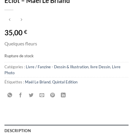
Éclôt – Maël Le Briand
35,00
€
Quelques fleurs
Rupture de stock
Catégories :
Livre / Fanzine - Dessin & Illustration
,
livre Dessin
,
Livre
Photo
Étiquettes :
Maël Le Briand
,
Quintal Edition
DESCRIPTION