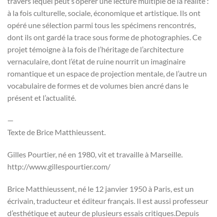
travers lequel peut s’opérer une lecture multiple de la réalité :
à la fois culturelle, sociale, économique et artistique. Ils ont
opéré une sélection parmi tous les spécimens rencontrés,
dont ils ont gardé la trace sous forme de photographies. Ce
projet témoigne à la fois de l’héritage de l’architecture
vernaculaire, dont l’état de ruine nourrit un imaginaire
romantique et un espace de projection mentale, de l’autre un
vocabulaire de formes et de volumes bien ancré dans le
présent et l’actualité.
—
Texte de Brice Matthieussent.
Gilles Pourtier, né en 1980, vit et travaille à Marseille.
http://www.gillespourtier.com/
Brice Matthieussent, né le 12 janvier 1950 à Paris, est un
écrivain, traducteur et éditeur français. Il est aussi professeur
d’esthétique et auteur de plusieurs essais critiques.Depuis