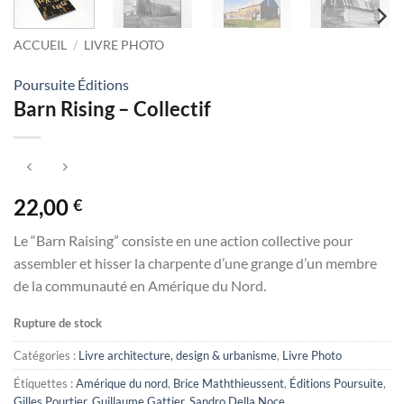
ACCUEIL
/
LIVRE PHOTO
Poursuite Éditions
Barn Rising – Collectif
22,00
€
Le “Barn Raising” consiste en une action collective pour
assembler et hisser la charpente d’une grange d’un membre
de la communauté en Amérique du Nord.
Rupture de stock
Catégories :
Livre architecture, design & urbanisme
,
Livre Photo
Étiquettes :
Amérique du nord
,
Brice Maththieussent
,
Éditions Poursuite
,
Gilles Pourtier
,
Guillaume Gattier
,
Sandro Della Noce