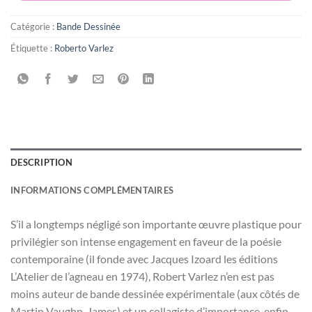
Catégorie :
Bande Dessinée
Étiquette :
Roberto Varlez
DESCRIPTION
INFORMATIONS COMPLÉMENTAIRES
S’il a longtemps négligé son importante œuvre plastique pour
privilégier son intense engagement en faveur de la poésie
contemporaine (il fonde avec Jacques Izoard les éditions
L’Atelier de l’agneau en 1974), Robert Varlez n’en est pas
moins auteur de bande dessinée expérimentale (aux côtés de
Martin Vaughn-James) et un collagiste d’importance, enfin