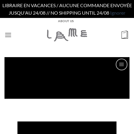
LIBRAIRE EN VACANCES / AUCUNE COMMANDE ENVOYÉE
JUSQU'AU 24/08 // NO SHIPPING UNTIL 24/08
Ignorer
Passer
ABOUT US
au
contenu
Ajouter
à la
wishlist