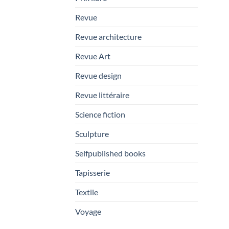
Revue
Revue architecture
Revue Art
Revue design
Revue littéraire
Science fiction
Sculpture
Selfpublished books
Tapisserie
Textile
Voyage