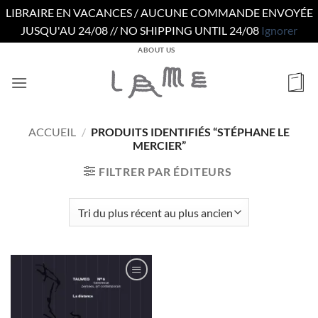
LIBRAIRE EN VACANCES / AUCUNE COMMANDE ENVOYÉE
JUSQU'AU 24/08 // NO SHIPPING UNTIL 24/08
Ignorer
Passer
ABOUT US
au
contenu
ACCUEIL
/
PRODUITS IDENTIFIÉS “STÉPHANE LE
MERCIER”
FILTRER PAR ÉDITEURS
Ajouter
à la
wishlist