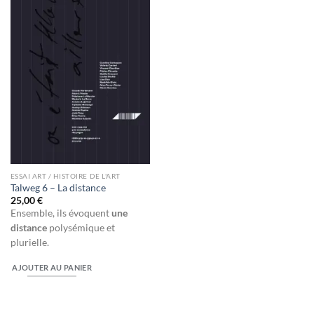
ESSAI ART / HISTOIRE DE L'ART
Talweg 6 – La distance
25,00
€
Ensemble, ils évoquent
une
distance
polysémique et
plurielle.
AJOUTER AU PANIER