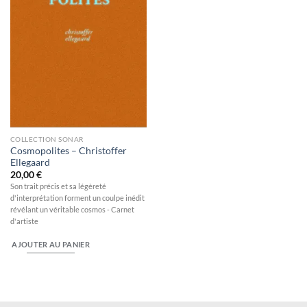
COLLECTION SONAR
Cosmopolites – Christoffer
Ellegaard
20,00
€
Son trait précis et sa légèreté
d'interprétation forment un coulpe inédit
révélant un véritable cosmos - Carnet
d'artiste
AJOUTER AU PANIER