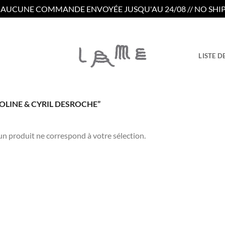
/ AUCUNE COMMANDE ENVOYÉE JUSQU'AU 24/08 // NO SHIP
LISTE D
OLINE & CYRIL DESROCHE”
n produit ne correspond à votre sélection.