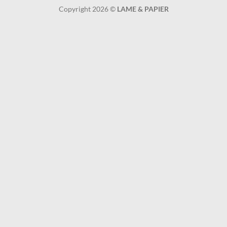
On
Copyright 2026 ©
LAME & PAPIER
Delivery