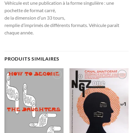
Véhicule est une publication à la forme singulière : une
pochette de format carré,
de la dimension d’un 33 tours,
remplie d’imprimés de différents formats. Véhicule paraît
chaque année.
PRODUITS SIMILAIRES
Ajouter
Ajouter
à la
à la
wishlist
wishlist