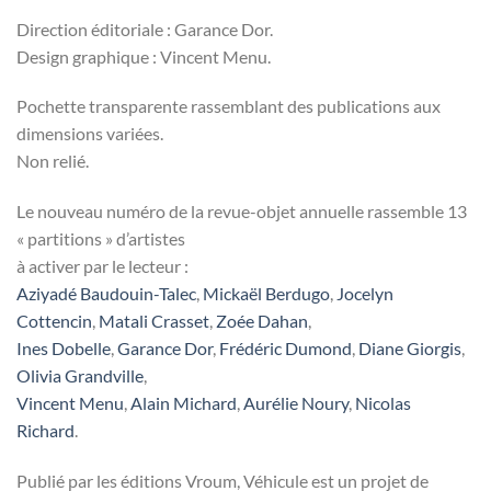
Direction éditoriale : Garance Dor.
Design graphique : Vincent Menu.
Pochette transparente rassemblant des publications aux
dimensions variées.
Non relié.
Le nouveau numéro de la revue-objet annuelle rassemble 13
« partitions » d’artistes
à activer par le lecteur :
Aziyadé Baudouin-Talec
,
Mickaël Berdugo
,
Jocelyn
Cottencin
,
Matali Crasset
,
Zoée Dahan
,
Ines Dobelle
,
Garance Dor
,
Frédéric Dumond
,
Diane Giorgis
,
Olivia Grandville
,
Vincent Menu
,
Alain Michard
,
Aurélie Noury
,
Nicolas
Richard
.
Publié par les éditions Vroum, Véhicule est un projet de