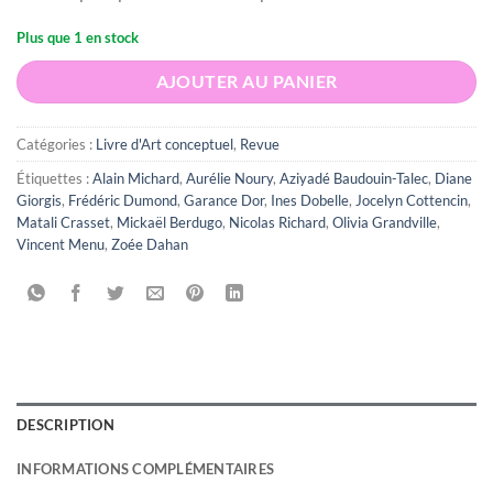
Plus que 1 en stock
AJOUTER AU PANIER
Catégories :
Livre d'Art conceptuel
,
Revue
Étiquettes :
Alain Michard
,
Aurélie Noury
,
Aziyadé Baudouin-Talec
,
Diane
Giorgis
,
Frédéric Dumond
,
Garance Dor
,
Ines Dobelle
,
Jocelyn Cottencin
,
Matali Crasset
,
Mickaël Berdugo
,
Nicolas Richard
,
Olivia Grandville
,
Vincent Menu
,
Zoée Dahan
DESCRIPTION
INFORMATIONS COMPLÉMENTAIRES