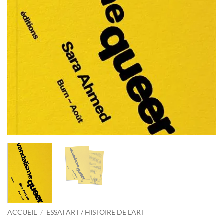
ACCUEIL
/
ESSAI ART / HISTOIRE DE L'ART