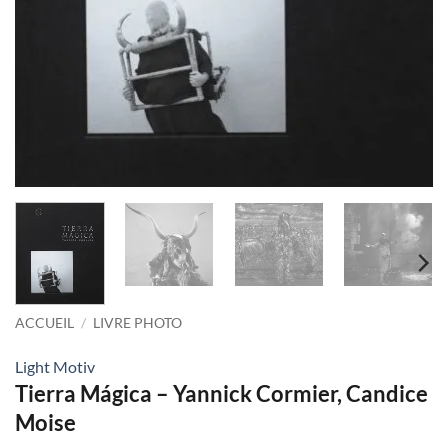
ACCUEIL
/
LIVRE PHOTO
Light Motiv
Tierra Mágica – Yannick Cormier, Candice
Moise