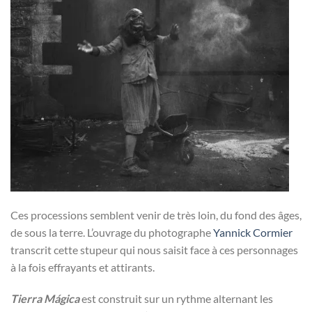
Ces processions semblent venir de très loin, du fond des âges,
de sous la terre. L’ouvrage du photographe
Yannick Cormier
transcrit cette stupeur qui nous saisit face à ces personnages
à la fois effrayants et attirants.
Tierra Mágica
est construit sur un rythme alternant les