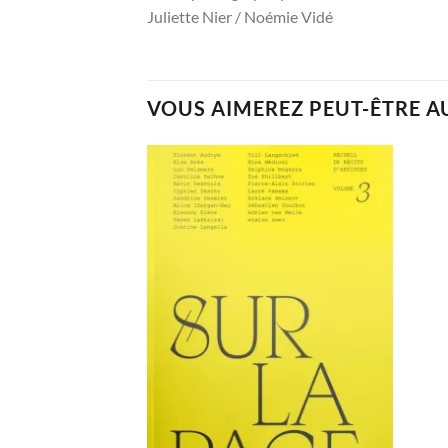
Juliette Nier / Noémie Vidé
VOUS AIMEREZ PEUT-ÊTRE A
Ajouter
à la
wishlist