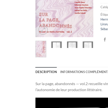
Catég
Étiqu
Herr
Liron
Séba
DESCRIPTION
INFORMATIONS COMPLÉMENT
Sur la page, abandonnés — vol.2 recueille ving
l’autonomie de leur production littéraire.