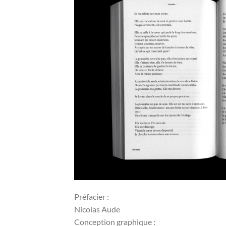
Préfacier :
Nicolas Aude
Conception graphique :