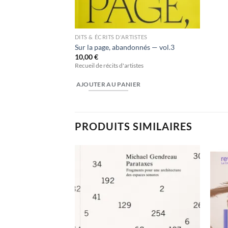
DITS & ÉCRITS D'ARTISTES
Sur la page, abandonnés — vol.3
10,00
€
Recueil de récits d'artistes
AJOUTER AU PANIER
PRODUITS SIMILAIRES
Ajouter
Ajouter
à la
à la
wishlist
wishlist