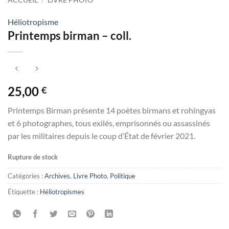
Héliotropisme
Printemps birman – coll.
25,00
€
Printemps Birman présente 14 poètes birmans et rohingyas
et 6 photographes, tous exilés, emprisonnés ou assassinés
par les militaires depuis le coup d’État de février 2021.
Rupture de stock
Catégories :
Archives
,
Livre Photo
,
Politique
Étiquette :
Héliotropismes