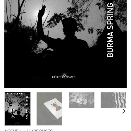
ACCUEIL
/
LIVRE PHOTO