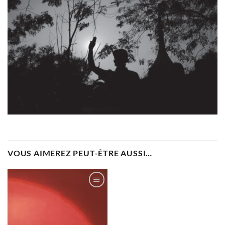
VOUS AIMEREZ PEUT-ÊTRE AUSSI…
Ajouter
à la
wishlist