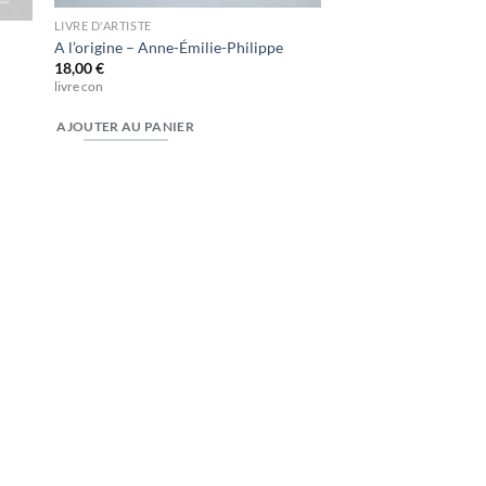
LIVRE D'ARTISTE
A l’origine – Anne-Émilie-Philippe
18,00
€
livre con
AJOUTER AU PANIER