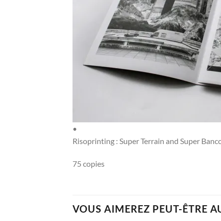
•
Risoprinting : Super Terrain and Super Banc
75 copies
VOUS AIMEREZ PEUT-ÊTRE A