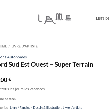
LISTE D
UEIL
/
LIVRE D'ARTISTE
tions Autonomes
rd Sud Est Ouest – Super Terrain
,00
€
t tous les jours les vacances
re de stock
ories :
Livre / Fanzine - Dessin & Illustration
,
Livre d'artiste