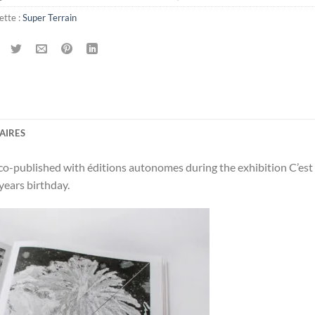
ette :
Super Terrain
AIRES
 co-published with éditions autonomes during the exhibition C’est
years birthday.