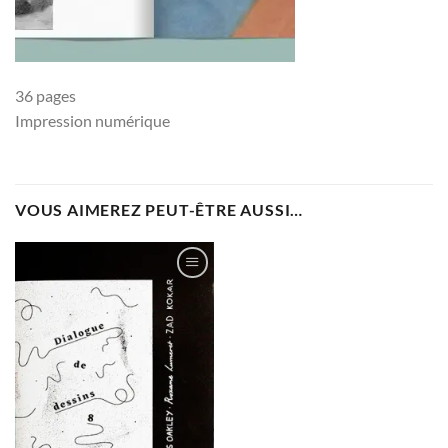
36 pages
Impression numérique
VOUS AIMEREZ PEUT-ÊTRE AUSSI…
Ajouter
à la
wishlist