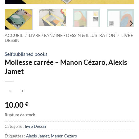
ACCUEIL
/
LIVRE / FANZINE - DESSIN & ILLUSTRATION
/
LIVRE
DESSIN
Selfpublished books
Mollesse carrée – Manon Cézaro, Alexis
Jamet
10,00
€
Rupture de stock
Catégorie :
livre Dessin
Étiquettes :
Alexis Jamet
,
Manon Cezaro