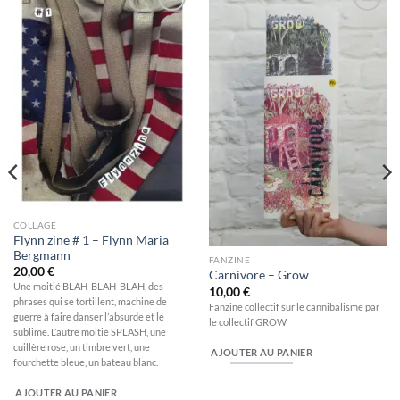
Ajouter
Ajouter
à la
à la
wishlist
wishlist
COLLAGE
Flynn zine # 1 – Flynn Maria
Bergmann
FANZINE
20,00
€
Carnivore – Grow
Une moitié BLAH-BLAH-BLAH, des
10,00
€
phrases qui se tortillent, machine de
Fanzine collectif sur le cannibalisme par
guerre à faire danser l’absurde et le
le collectif GROW
sublime. L’autre moitié SPLASH, une
cuillère rose, un timbre vert, une
AJOUTER AU PANIER
fourchette bleue, un bateau blanc.
AJOUTER AU PANIER