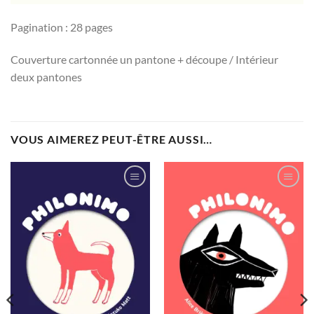
Pagination : 28 pages
Couverture cartonnée un pantone + découpe / Intérieur
deux pantones
VOUS AIMEREZ PEUT-ÊTRE AUSSI…
Ajouter
Ajouter
à la
à la
wishlist
wishlist