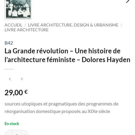
ACCUEIL
/
LIVRE ARCHITECTURE, DESIGN & URBANISME
/
LIVRE ARCHITECTURE
B42
La Grande révolution – Une histoire de
l’architecture féministe – Dolores Hayden
29,00
€
sources utopiques et pragmatiques des programmes de
réorganisation domestique proposés au XIXe siècle
En stock
quantité de La Grande révolution - Une histoire de l'architecture fémi