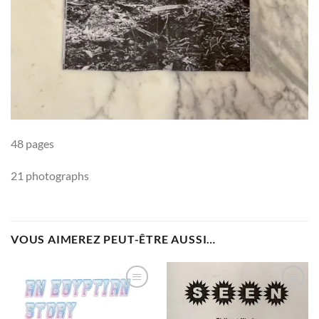
48 pages
21 photographs
VOUS AIMEREZ PEUT-ÊTRE AUSSI…
Ajouter
Ajouter
à la
à la
wishlist
wishlist