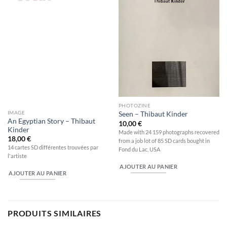
PHOTOZINE
IMAGE
Seen – Thibaut Kinder
An Egyptian Story – Thibaut
10,00
€
Kinder
Made with 24 159 photographs recovered
18,00
€
from a job lot of 85 SD cards bought in
14 cartes SD différentes trouvées par
Fond du Lac, USA
l'artiste
AJOUTER AU PANIER
AJOUTER AU PANIER
PRODUITS SIMILAIRES