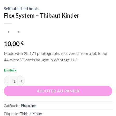
Selfpublished books
Flex System – Thibaut Kinder
10,00
€
Made with 28 171 photographs recovered from a job lot of
44 microSD cards bought in Wantage, UK
En stock
quantité de Flex System - Thibaut Kinder
AJOUTER AU PANIER
Catégorie :
Photozine
Étiquette :
Thibaut Kinder