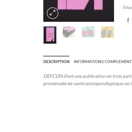
Étiqu
DESCRIPTION
INFORMATIONS COMPLÉMENT
DEFCON 0
est une publication en trois part
promenade de santé postapocalyptique où les