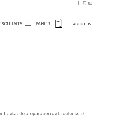
E SOUHAITS
PANIER
ABOUT US
 « état de préparation de la défense »)