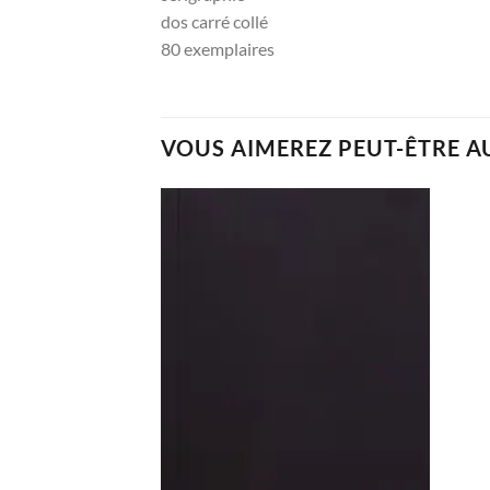
dos carré collé
80 exemplaires
VOUS AIMEREZ PEUT-ÊTRE A
Ajouter
à la
wishlist