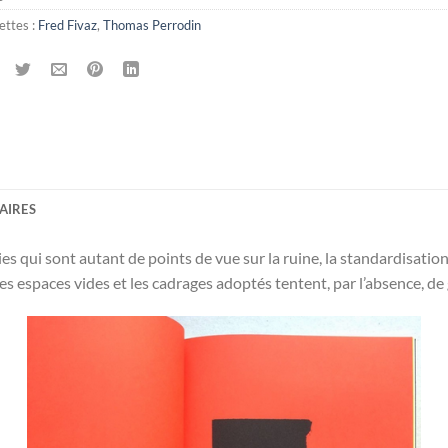
ettes :
Fred Fivaz
,
Thomas Perrodin
AIRES
ies qui sont autant de points de vue sur la ruine, la standardisati
 espaces vides et les cadrages adoptés tentent, par l’absence, de