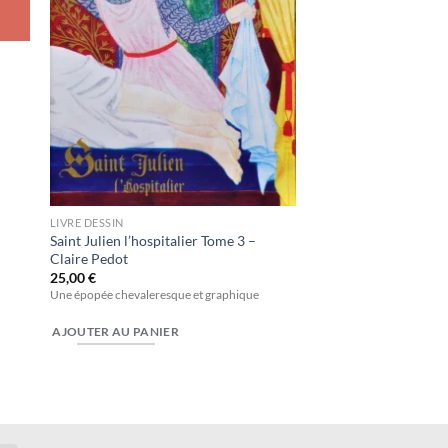
LIVRE DESSIN
Saint Julien l’hospitalier Tome 3 –
Claire Pedot
25,00
€
Une épopée chevaleresque et graphique
AJOUTER AU PANIER