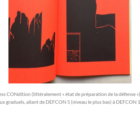
CONdition (littéralement « état de préparation de la défense ») e
aux graduels, allant de DEFCON 5 (niveau le plus bas) à DEFCON 1 