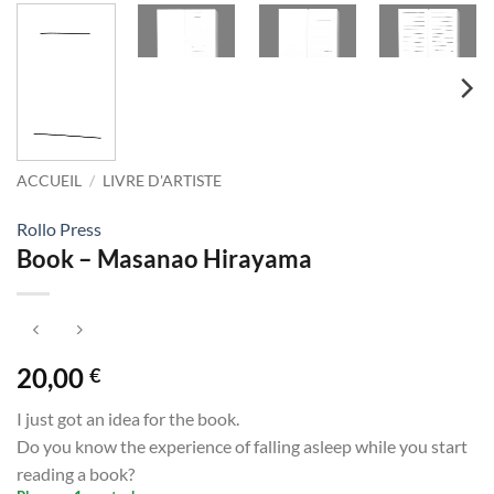
ACCUEIL
/
LIVRE D'ARTISTE
Rollo Press
Book – Masanao Hirayama
20,00
€
I just got an idea for the book.
Do you know the experience of falling asleep while you start
reading a book?