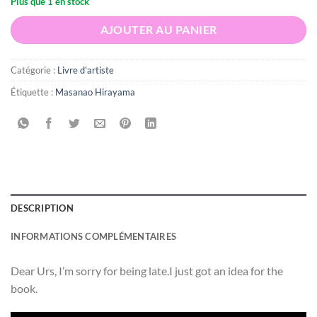
Plus que 1 en stock
AJOUTER AU PANIER
Catégorie :
Livre d'artiste
Étiquette :
Masanao Hirayama
DESCRIPTION
INFORMATIONS COMPLÉMENTAIRES
Dear Urs, I’m sorry for being late.I just got an idea for the
book.