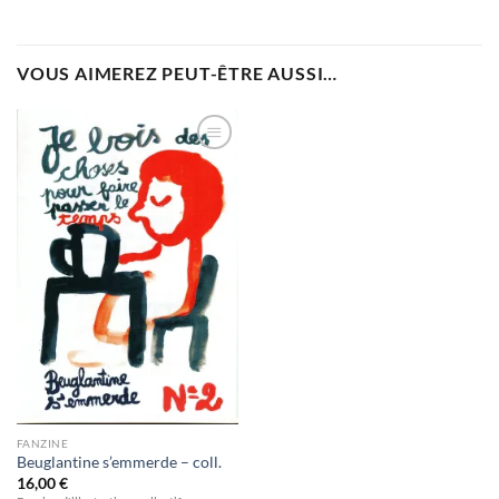
VOUS AIMEREZ PEUT-ÊTRE AUSSI…
Ajouter
à la
wishlist
FANZINE
Beuglantine s’emmerde – coll.
16,00
€