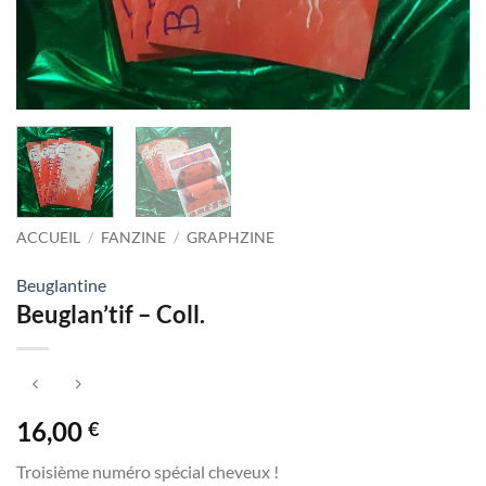
ACCUEIL
/
FANZINE
/
GRAPHZINE
Beuglantine
Beuglan’tif – Coll.
16,00
€
Troisième numéro spécial cheveux !