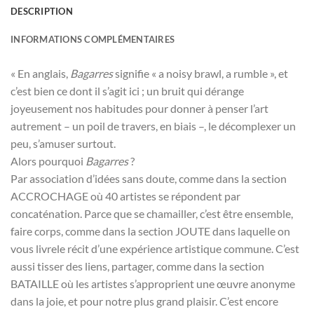
DESCRIPTION
INFORMATIONS COMPLÉMENTAIRES
« En anglais,
Bagarres
signifie « a noisy brawl, a rumble », et
c’est bien ce dont il s’agit ici ; un bruit qui dérange
joyeusement nos habitudes pour donner à penser l’art
autrement – un poil de travers, en biais –, le décomplexer un
peu, s’amuser surtout.
Alors pourquoi
Bagarres
?
Par association d’idées sans doute, comme dans la section
ACCROCHAGE où 40 artistes se répondent par
concaténation. Parce que se chamailler, c’est être ensemble,
faire corps, comme dans la section JOUTE dans laquelle on
vous livrele récit d’une expérience artistique commune. C’est
aussi tisser des liens, partager, comme dans la section
BATAILLE où les artistes s’approprient une œuvre anonyme
dans la joie, et pour notre plus grand plaisir. C’est encore