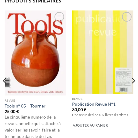
PRODUITS SIMILAIRES
Ajouter
Ajouter
à la
à la
wishlist
wishlist
REVUE
REVUE
Publication Revue N°1
Tools n° 05 – Tourner
30,00
€
25,00
€
Une revue dédiée aux livres d'artistes
Le cinquième numéro de la
revue annuelle qui s'attache à
AJOUTER AU PANIER
valoriser les savoir-faire et la
technique dans le design,