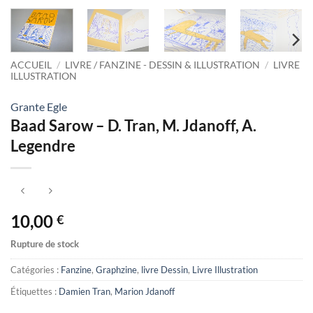
ACCUEIL
/
LIVRE / FANZINE - DESSIN & ILLUSTRATION
/
LIVRE
ILLUSTRATION
Grante Egle
Baad Sarow – D. Tran, M. Jdanoff, A.
Legendre
10,00
€
Rupture de stock
Catégories :
Fanzine
,
Graphzine
,
livre Dessin
,
Livre Illustration
Étiquettes :
Damien Tran
,
Marion Jdanoff