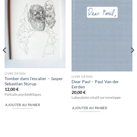
Ajouter
Ajouter
à la
à la
wishlist
wishlist
LIVRE DESSIN
LIVRE DESSIN
Tomber dans l’escalier – Jasper
Dear Paul – Paul Van der
Sebastian Stürup
Eerden
12,00
€
20,00
€
Portraits psychédéliques
Laboratoire créatif sur enveloppe
AJOUTER AU PANIER
AJOUTER AU PANIER