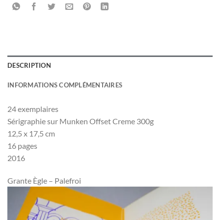
DESCRIPTION
INFORMATIONS COMPLÉMENTAIRES
24 exemplaires
Sérigraphie sur Munken Offset Creme 300g
12,5 x 17,5 cm
16 pages
2016
Grante Ègle – Palefroi