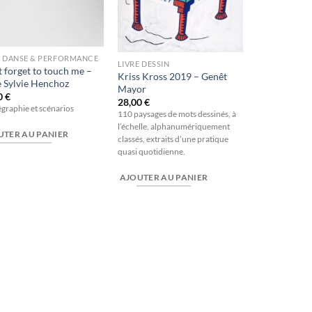
E DANSE & PERFORMANCE
LIVRE DESSIN
t forget to touch me –
Kriss Kross 2019 – Genêt
 Sylvie Henchoz
Mayor
0
€
28,00
€
graphie et scénarios
110 paysages de mots dessinés, à
l’échelle, alphanumériquement
UTER AU PANIER
classés, extraits d’une pratique
quasi quotidienne.
AJOUTER AU PANIER