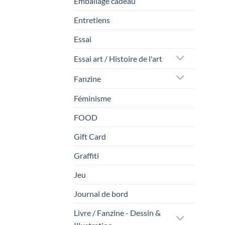
Emballage cadeau
Entretiens
Essai
Essai art / Histoire de l'art
Fanzine
Féminisme
FOOD
Gift Card
Graffiti
Jeu
Journal de bord
Livre / Fanzine - Dessin &