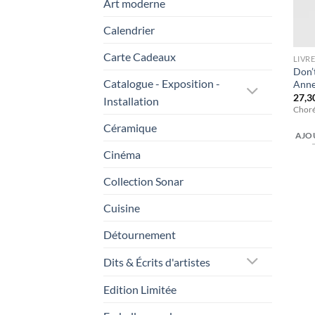
Art moderne
Calendrier
Carte Cadeaux
LIVR
Don’
Catalogue - Exposition -
Anne
27,3
Installation
Choré
Céramique
AJO
Cinéma
Collection Sonar
Cuisine
Détournement
Dits & Écrits d'artistes
Edition Limitée