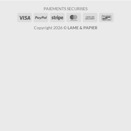
PAIEMENTS SECURISES
Visa
PayPal
Stripe
MasterCard
Cash
Bancontac
On
Copyright 2026 ©
LAME & PAPIER
Delivery