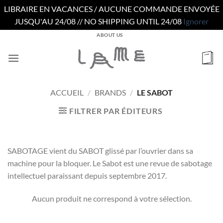
LIBRAIRE EN VACANCES / AUCUNE COMMANDE ENVOYÉE
JUSQU'AU 24/08 // NO SHIPPING UNTIL 24/08
Ignorer
Passer
ABOUT US
au
contenu
ACCUEIL
/
BRANDS
/
LE SABOT
FILTRER PAR ÉDITEURS
SABOTAGE vient du SABOT glissé par l’ouvrier dans sa
machine pour la bloquer. Le Sabot est une revue de sabotage
intellectuel paraissant depuis septembre 2017.
Aucun produit ne correspond à votre sélection.