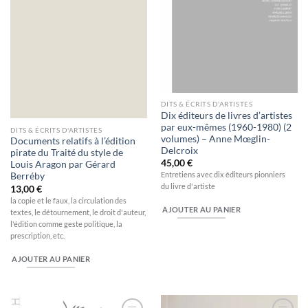
DITS & ÉCRITS D'ARTISTES
Dix éditeurs de livres d’artistes
par eux-mêmes (1960-1980) (2
DITS & ÉCRITS D'ARTISTES
volumes) – Anne Mœglin-
Documents relatifs à l’édition
Delcroix
pirate du Traité du style de
45,00
€
Louis Aragon par Gérard
Entretiens avec dix éditeurs pionniers
Berréby
du livre d'artiste
13,00
€
la copie et le faux, la circulation des
AJOUTER AU PANIER
textes, le détournement, le droit d'auteur,
l'édition comme geste politique, la
prescription, etc.
AJOUTER AU PANIER